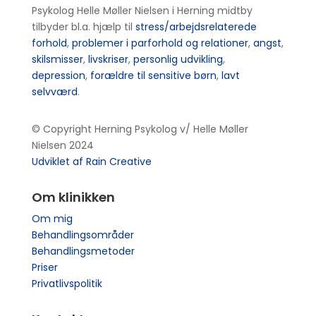
Psykolog Helle Møller Nielsen i Herning midtby
tilbyder bl.a. hjælp til
stress/arbejdsrelaterede
forhold
,
problemer i parforhold og relationer
,
angst
,
skilsmisser
,
livskriser
,
personlig udvikling
,
depression
,
forældre til sensitive børn
,
lavt
selvværd
.
© Copyright Herning Psykolog v/ Helle Møller
Nielsen 2024
Udviklet af Rain Creative
Om klinikken
Om mig
Behandlingsområder
Behandlingsmetoder
Priser
Privatlivspolitik