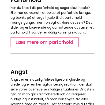
Parforhold
Har du krise i dit parforhold og søger akut hjælp?
Eller har du været i et belastet parforhold længe,
og tænkt på at søge hjælp til dit parforhold
mange gange, men forsøgt at klare det selv? Det
slider og er krævende og udmattende at være i et
parforhold, hvor der er dårlig kommunikation…
Læs mere om parforhold
Angst
Angst er en naturlig følelse ligesom glæde og
vrede, og er en hensigtsmæssig reaktion, der skal
sikre vores overlevelse i farlige situationer. Angsten
gør, at man går i alarmberedskab og reagerer
hurtigt og instinktivt, så man kan flygte fra eller
kæmpe mod en trussel. Det er smart, hvis du står i