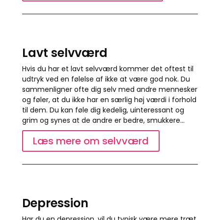
Lavt selvværd
Hvis du har et lavt selvværd kommer det oftest til
udtryk ved en følelse af ikke at være god nok. Du
sammenligner ofte dig selv med andre mennesker
og føler, at du ikke har en særlig høj værdi i forhold
til dem. Du kan føle dig kedelig, uinteressant og
grim og synes at de andre er bedre, smukkere…
Læs mere om selvværd
Depression
Har du en depression, vil du typisk være mere træt