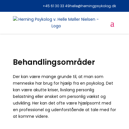
+45 61 30 33 49
helle@herningpsykolog.dk
Behandlingsområder
Der kan være mange grunde til, at man som
menneske har brug for hjælp fra en psykolog. Det
kan være akutte kriser, livslang personlig
belastning eller ønsket om personlig vækst og
udvikling. Her kan det ofte være hjælpsomt med
en professionel og udenforstående at tale med for
at komme videre.