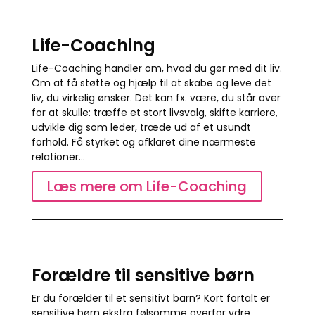
Life-Coaching
Life-Coaching handler om, hvad du gør med dit liv.
Om at få støtte og hjælp til at skabe og leve det
liv, du virkelig ønsker. Det kan fx. være, du står over
for at skulle: træffe et stort livsvalg, skifte karriere,
udvikle dig som leder, træde ud af et usundt
forhold. Få styrket og afklaret dine nærmeste
relationer…
Læs mere om Life-Coaching
Forældre til sensitive børn
Er du forælder til et sensitivt barn? Kort fortalt er
sensitive børn ekstra følsomme overfor ydre